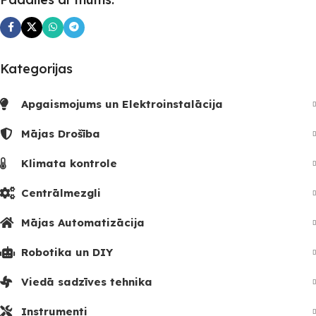
SKAITS
Kategorijas
Apgaismojums un Elektroinstalācija
Mājas Drošība
Klimata kontrole
Centrālmezgli
Mājas Automatizācija
Robotika un DIY
Viedā sadzīves tehnika
Instrumenti