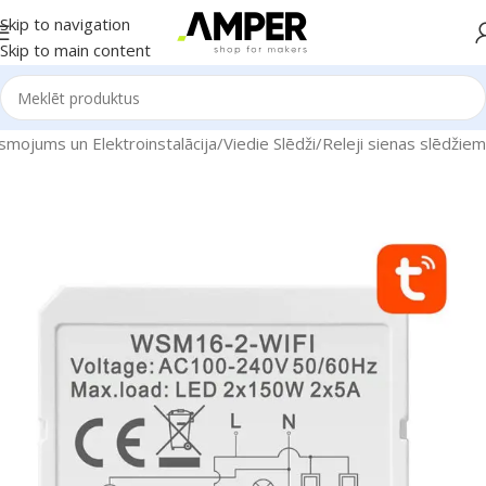
Skip to navigation
Skip to main content
smojums un Elektroinstalācija
/
Viedie Slēdži
/
Releji sienas slēdžiem