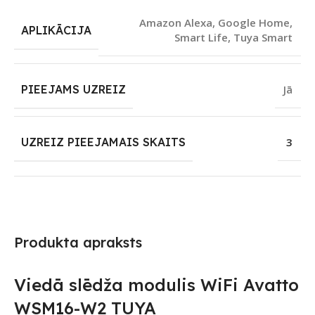
Amazon Alexa
,
Google Home
,
APLIKĀCIJA
Smart Life
,
Tuya Smart
PIEEJAMS UZREIZ
Jā
UZREIZ PIEEJAMAIS SKAITS
3
Produkta apraksts
Viedā slēdža modulis WiFi Avatto
WSM16-W2 TUYA