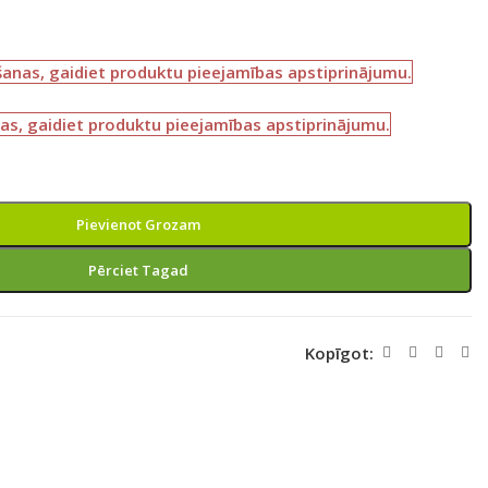
šanas, gaidiet produktu pieejamības apstiprinājumu.
as, gaidiet produktu pieejamības apstiprinājumu.
Pievienot Grozam
Pērciet Tagad
Kopīgot: