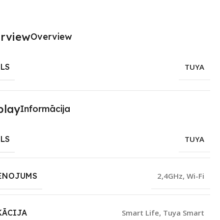
Overview
LS
TUYA
Informācija
LS
TUYA
ENOJUMS
2,4GHz
,
Wi-Fi
KĀCIJA
Smart Life
,
Tuya Smart