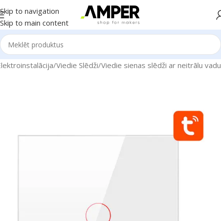
Skip to navigation
Skip to main content
ektroinstalācija
/
Viedie Slēdži
/
Viedie sienas slēdži ar neitrālu vadu