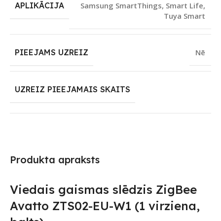
APLIKĀCIJA
Samsung SmartThings
,
Smart Life
,
Tuya Smart
PIEEJAMS UZREIZ
Nē
UZREIZ PIEEJAMAIS SKAITS
Produkta apraksts
Viedais gaismas slēdzis ZigBee
Avatto ZTS02-EU-W1 (1 virziena,