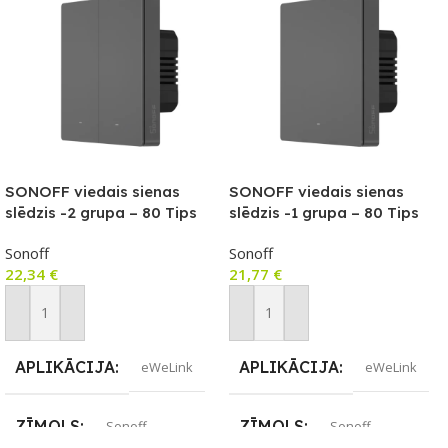
SONOFF viedais sienas
SONOFF viedais sienas
slēdzis -2 grupa – 80 Tips
slēdzis -1 grupa – 80 Tips
Sonoff
Sonoff
22,34
€
21,77
€
Pievienot Grozam
Pievienot Grozam
APLIKĀCIJA
APLIKĀCIJA
eWeLink
eWeLink
ZĪMOLS
ZĪMOLS
Sonoff
Sonoff