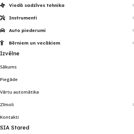
Viedā sadzīves tehnika
Instrumenti
Auto piederumi
Bērniem un vecākiem
Izvēlne
Sākums
Piegāde
Vārtu automātika
Zīmoli
Kontakti
SIA Stared