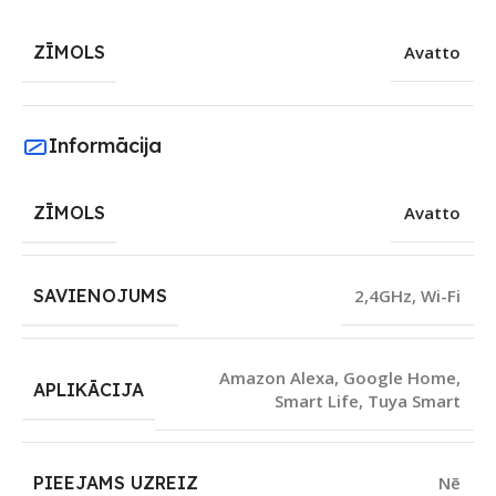
ZĪMOLS
Avatto
Informācija
ZĪMOLS
Avatto
SAVIENOJUMS
2,4GHz
,
Wi-Fi
Amazon Alexa
,
Google Home
,
APLIKĀCIJA
Smart Life
,
Tuya Smart
PIEEJAMS UZREIZ
Nē