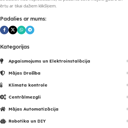
UZREIZ PIEEJAMAIS
ērtu ar tikai dažiem klikšķiem.
SKAITS
Padalies ar mums:
Kategorijas
Apgaismojums un Elektroinstalācija
Mājas Drošība
Klimata kontrole
Centrālmezgli
Mājas Automatizācija
Robotika un DIY