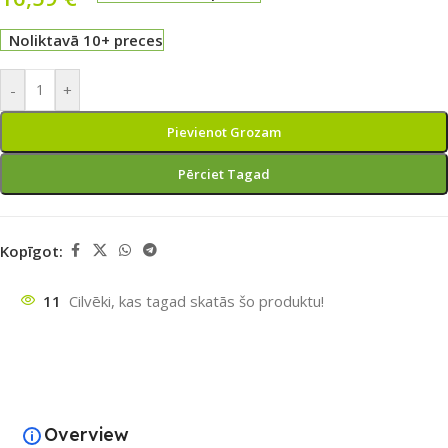
Noliktavā 10+ preces
-
+
Pievienot Grozam
Pērciet Tagad
Kopīgot:
11
Cilvēki, kas tagad skatās šo produktu!
Overview