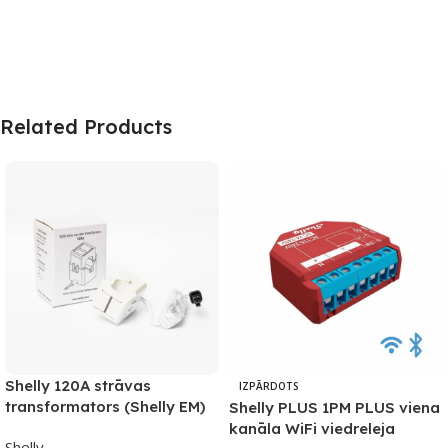
Related Products
Shelly 120A strāvas
IZPĀRDOTS
transformators (Shelly EM)
Shelly PLUS 1PM PLUS viena
kanāla WiFi viedreleja
Shelly