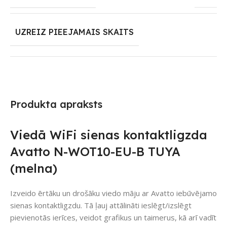
UZREIZ PIEEJAMAIS SKAITS
Produkta apraksts
Viedā WiFi sienas kontaktligzda
Avatto N-WOT10-EU-B TUYA
(melna)
Izveido ērtāku un drošāku viedo māju ar Avatto iebūvējamo
sienas kontaktligzdu. Tā ļauj attālināti ieslēgt/izslēgt
pievienotās ierīces, veidot grafikus un taimerus, kā arī vadīt