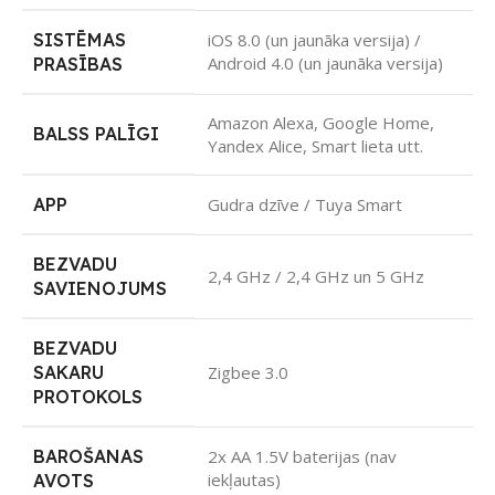
SISTĒMAS
iOS 8.0 (un jaunāka versija) /
Android 4.0 (un jaunāka versija)
PRASĪBAS
Amazon Alexa, Google Home,
BALSS PALĪGI
Yandex Alice, Smart lieta utt.
APP
Gudra dzīve / Tuya Smart
BEZVADU
2,4 GHz / 2,4 GHz un 5 GHz
SAVIENOJUMS
BEZVADU
SAKARU
Zigbee 3.0
PROTOKOLS
BAROŠANAS
2x AA 1.5V baterijas (nav
iekļautas)
AVOTS