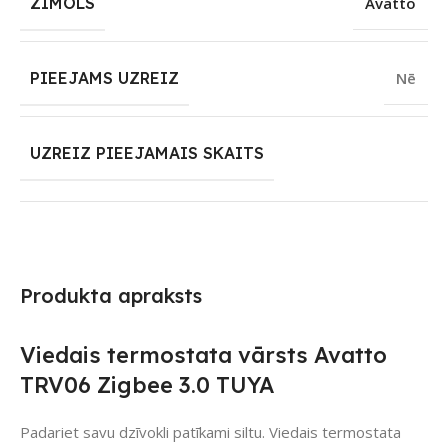
ZĪMOLS
Avatto
PIEEJAMS UZREIZ
Nē
UZREIZ PIEEJAMAIS SKAITS
Produkta apraksts
Viedais termostata vārsts Avatto
TRV06 Zigbee 3.0 TUYA
Padariet savu dzīvokli patīkami siltu. Viedais termostata