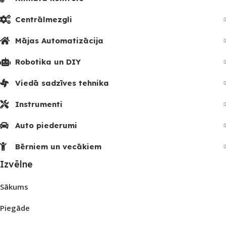
Centrālmezgli
Mājas Automatizācija
Robotika un DIY
Viedā sadzīves tehnika
Instrumenti
Auto piederumi
Bērniem un vecākiem
Izvēlne
Sākums
Piegāde