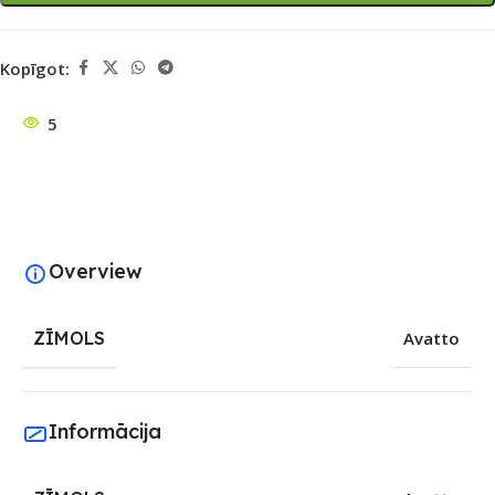
Kopīgot:
5
Overview
ZĪMOLS
Avatto
Informācija