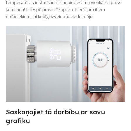
temperatūras iestatīšanai ir nepieciešama vienkārša balss
komanda! Ir iespējams arī koplietot ierīci ar citiem
dalībniekiem, lai kopīgi izveidotu viedo māju.
Saskaņojiet tā darbību ar savu
grafiku