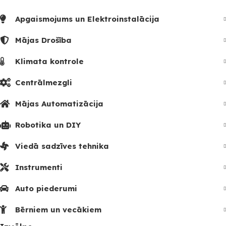
Apgaismojums un Elektroinstalācija
Mājas Drošība
Klimata kontrole
Centrālmezgli
Mājas Automatizācija
Robotika un DIY
Viedā sadzīves tehnika
Instrumenti
Auto piederumi
Bērniem un vecākiem