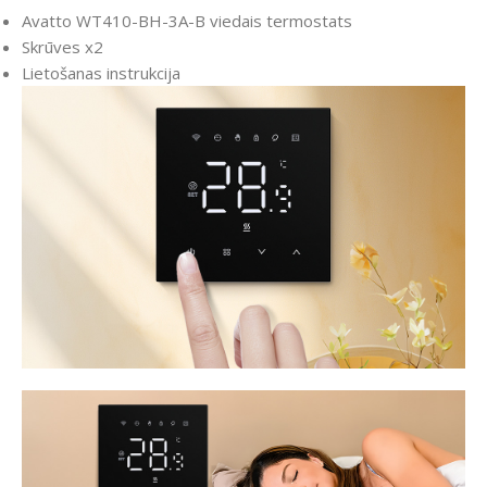
Avatto WT410-BH-3A-B viedais termostats
Skrūves x2
Lietošanas instrukcija