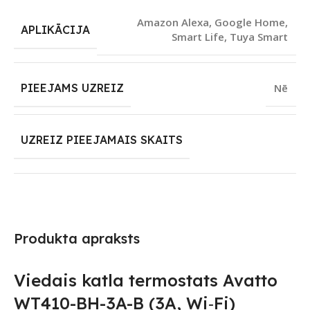
Amazon Alexa
,
Google Home
,
APLIKĀCIJA
Smart Life
,
Tuya Smart
PIEEJAMS UZREIZ
Nē
UZREIZ PIEEJAMAIS SKAITS
Produkta apraksts
Viedais katla termostats Avatto
WT410-BH-3A-B (3A, Wi‑Fi)