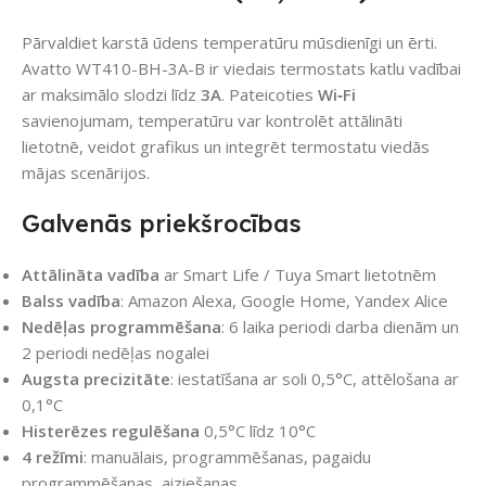
Pārvaldiet karstā ūdens temperatūru mūsdienīgi un ērti.
Avatto WT410-BH-3A-B ir viedais termostats katlu vadībai
ar maksimālo slodzi līdz
3A
. Pateicoties
Wi‑Fi
savienojumam, temperatūru var kontrolēt attālināti
lietotnē, veidot grafikus un integrēt termostatu viedās
mājas scenārijos.
Galvenās priekšrocības
Attālināta vadība
ar Smart Life / Tuya Smart lietotnēm
Balss vadība
: Amazon Alexa, Google Home, Yandex Alice
Nedēļas programmēšana
: 6 laika periodi darba dienām un
2 periodi nedēļas nogalei
Augsta precizitāte
: iestatīšana ar soli 0,5°C, attēlošana ar
0,1°C
Histerēzes regulēšana
0,5°C līdz 10°C
4 režīmi
: manuālais, programmēšanas, pagaidu
programmēšanas, aiziešanas