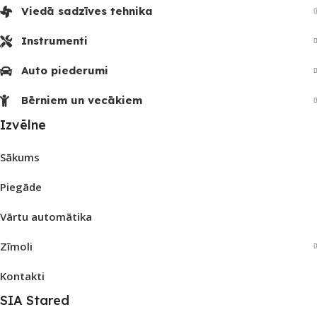
Viedā sadzīves tehnika
Instrumenti
Auto piederumi
Bērniem un vecākiem
Izvēlne
Sākums
Piegāde
Vārtu automātika
Zīmoli
Kontakti
SIA Stared