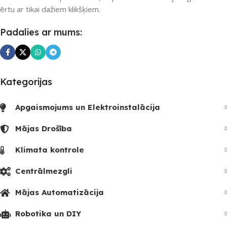
ērtu ar tikai dažiem klikšķiem.
Padalies ar mums:
Kategorijas
Apgaismojums un Elektroinstalācija
Mājas Drošība
Klimata kontrole
Centrālmezgli
Mājas Automatizācija
Robotika un DIY