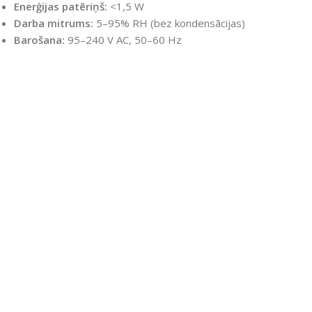
Enerģijas patēriņš:
<1,5 W
Darba mitrums:
5–95% RH (bez kondensācijas)
Barošana:
95–240 V AC, 50–60 Hz