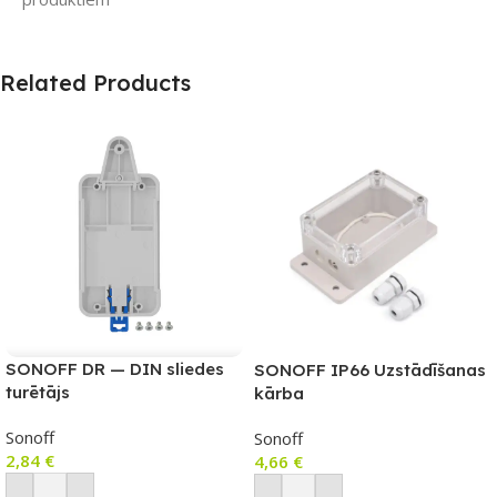
Related Products
SONOFF DR — DIN sliedes
SONOFF IP66 Uzstādīšanas
turētājs
kārba
Sonoff
Sonoff
2,84
€
4,66
€