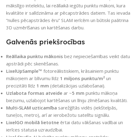
mākslīgo intelektu, lai reāllaikā iegūtu punktu mākoni, kura
kvalitāte ir salīdzināma ar pēcapstrādes datiem. Tas ievada
“nulles pēcapstrādes ēru” SLAM ierīcēm un būtiski paātrina
3D uzmērīšanas un kartēšanas darbu.
Galvenās priekšrocības
Reāllaika punktu mākonis
bez nepieciešamības veikt datu
apstrādi pēc skenēšanas.
LixelUpSample™
fotoreālistiskiem, krāsainiem punktu
mākoņiem ar blīvumu līdz
1 miljons punktu/m²
un
precizitāti līdz
1 mm
(detalizācijas uzlabošanai).
Uzlabota formas atveide
ar ~
5 mm
punktu mākoņa
biezumu, uzlabojot kartēšanas un līniju zīmēšanas kvalitāti.
Multi‑SLAM uzticamība
sarežģītās vidēs (iekštelpās,
tuneļos, metro), arī ar ierobežotu satelītu signālu.
LixelGO mobilā lietotne
ērtai datu vākšanas vadībai un
ierīces statusa uzraudzībai.