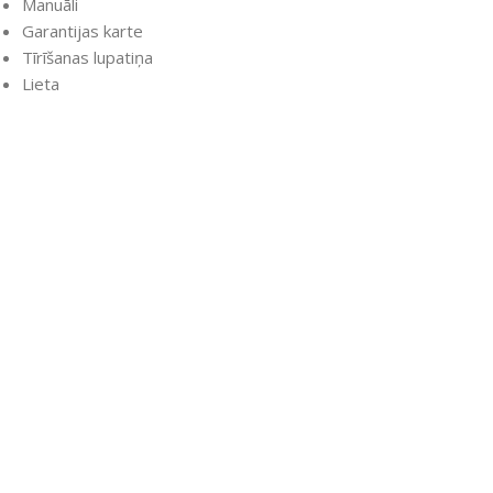
Manuāli
Garantijas karte
Tīrīšanas lupatiņa
Lieta