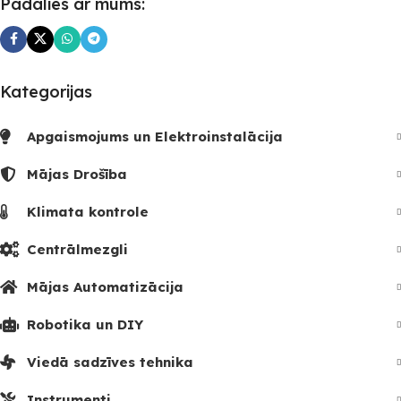
Padalies ar mums:
Kategorijas
Apgaismojums un Elektroinstalācija
Mājas Drošība
Klimata kontrole
Centrālmezgli
Mājas Automatizācija
Robotika un DIY
Viedā sadzīves tehnika
Instrumenti