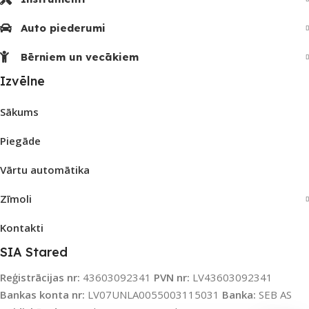
Auto piederumi
Bērniem un vecākiem
Izvēlne
Sākums
Piegāde
Vārtu automātika
Zīmoli
Kontakti
SIA Stared
Reģistrācijas nr:
43603092341
PVN nr:
LV43603092341
Bankas konta nr:
LV07UNLA0055003115031
Banka:
SEB AS