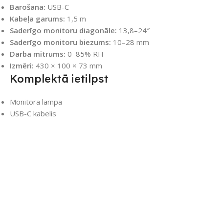
Barošana:
USB-C
Kabeļa garums:
1,5 m
Saderīgo monitoru diagonāle:
13,8–24″
Saderīgo monitoru biezums:
10–28 mm
Darba mitrums:
0–85% RH
Izmēri:
430 × 100 × 73 mm
Komplektā ietilpst
Monitora lampa
USB-C kabelis