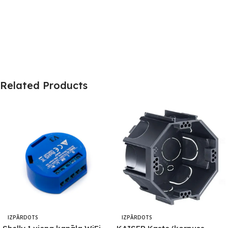
Related Products
IZPĀRDOTS
IZPĀRDOTS