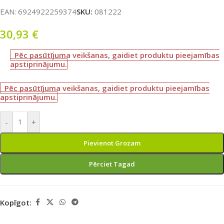
EAN:
6924922259374
SKU:
081222
30,93
€
Pēc pasūtījuma veikšanas, gaidiet produktu pieejamības
apstiprinājumu.
Pēc pasūtījuma veikšanas, gaidiet produktu pieejamības
apstiprinājumu.
-
+
Pievienot Grozam
Pērciet Tagad
Kopīgot: