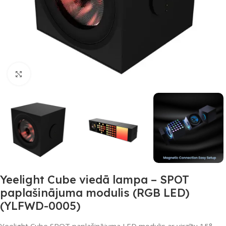
Noklikšķiniet, lai palielinātu
Yeelight Cube viedā lampa – SPOT
paplašinājuma modulis (RGB LED)
(YLFWD-0005)