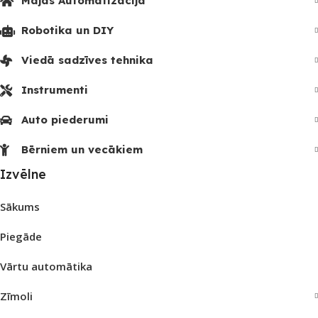
Mājas Automatizācija
Robotika un DIY
Viedā sadzīves tehnika
Instrumenti
Auto piederumi
Bērniem un vecākiem
Izvēlne
Sākums
Piegāde
Vārtu automātika
Zīmoli