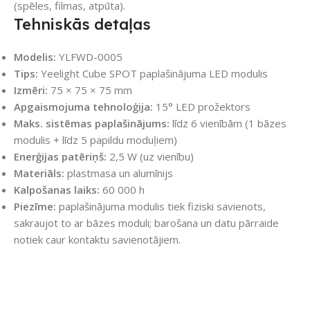
(spēles, filmas, atpūta).
Tehniskās detaļas
Modelis:
YLFWD-0005
Tips:
Yeelight Cube SPOT paplašinājuma LED modulis
Izmēri:
75 × 75 × 75 mm
Apgaismojuma tehnoloģija:
15° LED prožektors
Maks. sistēmas paplašinājums:
līdz 6 vienībām (1 bāzes
modulis + līdz 5 papildu moduļiem)
Enerģijas patēriņš:
2,5 W (uz vienību)
Materiāls:
plastmasa un alumīnijs
Kalpošanas laiks:
60 000 h
Piezīme:
paplašinājuma modulis tiek fiziski savienots,
sakraujot to ar bāzes moduli; barošana un datu pārraide
notiek caur kontaktu savienotājiem.