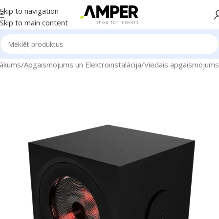
Skip to navigation
Skip to main content
ākums
/
Apgaismojums un Elektroinstalācija
/
Viedais apgaismojums