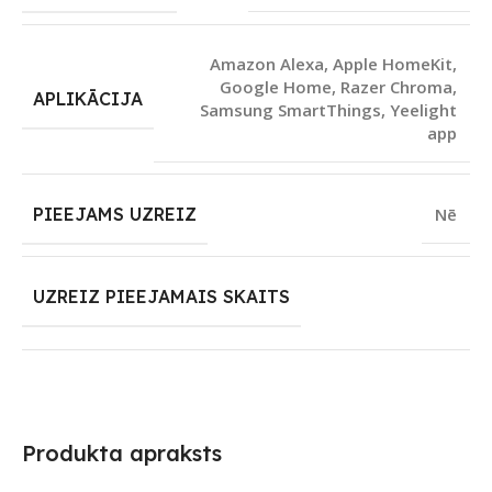
Amazon Alexa
,
Apple HomeKit
,
Google Home
,
Razer Chroma
,
APLIKĀCIJA
Samsung SmartThings
,
Yeelight
app
PIEEJAMS UZREIZ
Nē
UZREIZ PIEEJAMAIS SKAITS
Produkta apraksts