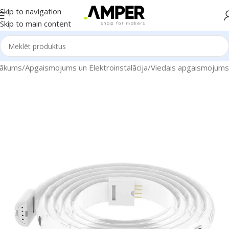
Skip to navigation
Skip to main content
ākums
/
Apgaismojums un Elektroinstalācija
/
Viedais apgaismojums