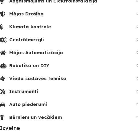
Apgaismojums un Elektroinstalācija
Mājas Drošība
Klimata kontrole
Centrālmezgli
Mājas Automatizācija
Robotika un DIY
Viedā sadzīves tehnika
Instrumenti
Auto piederumi
Bērniem un vecākiem
Izvēlne