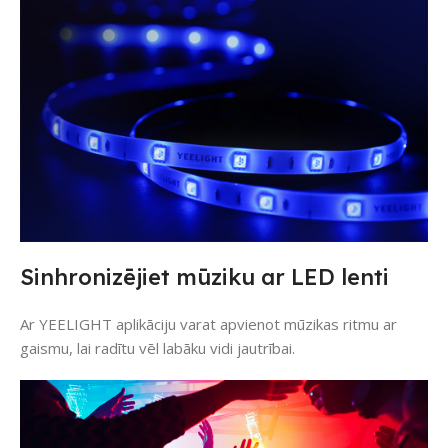
Sinhronizējiet mūziku ar LED lenti
Ar YEELIGHT aplikāciju varat apvienot mūzikas ritmu ar
gaismu, lai radītu vēl labāku vidi jautrībai.