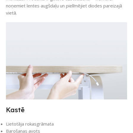
noņemiet lentes augšdaļu un pielīmējiet diodes pareizajā
vietā.
Kastē
Lietotāja rokasgrāmata
Barošanas avots