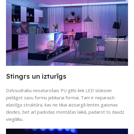
Stingrs un izturīgs
Dzīvsudrabu nesaturošais PU gēls liek LED sloksnei
pielāgot savu formu jebkurai formai. Tam ir neparasti
elastīga struktūra, kas ne tikai aizsargā lentes gaismas
diodes, bet arī padodas montāžas laikā, padarot to daudz
vieglāku.