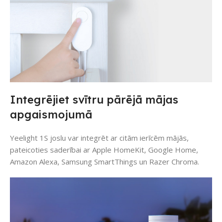
Integrējiet svītru pārējā mājas
apgaismojumā
Yeelight 1S joslu var integrēt ar citām ierīcēm mājās,
pateicoties saderībai ar Apple HomeKit, Google Home,
Amazon Alexa, Samsung SmartThings un Razer Chroma.