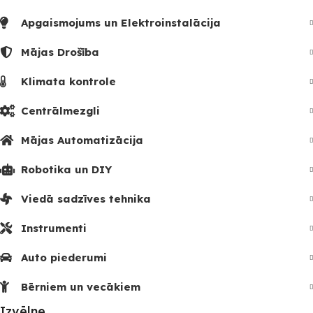
Apgaismojums un Elektroinstalācija
Mājas Drošība
Klimata kontrole
Centrālmezgli
Mājas Automatizācija
Robotika un DIY
Viedā sadzīves tehnika
Instrumenti
Auto piederumi
Bērniem un vecākiem
Izvēlne