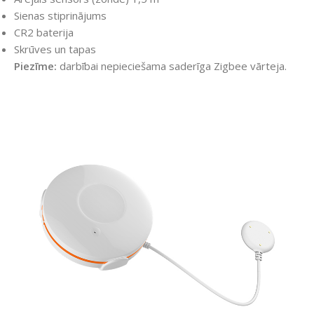
Sienas stiprinājums
CR2 baterija
Skrūves un tapas
Piezīme:
darbībai nepieciešama saderīga Zigbee vārteja.