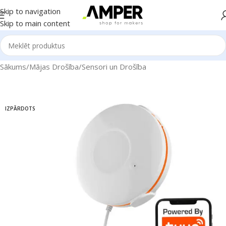
Skip to navigation
Skip to main content
Sākums
/
Mājas Drošība
/
Sensori un Drošība
IZPĀRDOTS