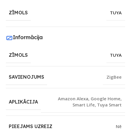
ZĪMOLS
TUYA
Informācija
ZĪMOLS
TUYA
SAVIENOJUMS
ZigBee
Amazon Alexa
,
Google Home
,
APLIKĀCIJA
Smart Life
,
Tuya Smart
PIEEJAMS UZREIZ
Nē