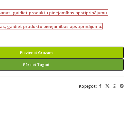
šanas, gaidiet produktu pieejamības apstiprinājumu.
as, gaidiet produktu pieejamības apstiprinājumu.
Pievienot Grozam
Pērciet Tagad
Kopīgot: