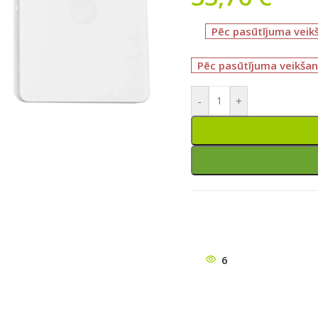
Pēc pasūtījuma veik
Pēc pasūtījuma veikšan
-
+
ātu
6