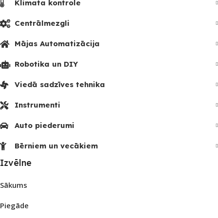
Klimata kontrole
Centrālmezgli
Mājas Automatizācija
Robotika un DIY
Viedā sadzīves tehnika
Instrumenti
Auto piederumi
Bērniem un vecākiem
Izvēlne
Sākums
Piegāde