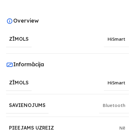
Overview
ZĪMOLS
HiSmart
Informācija
ZĪMOLS
HiSmart
SAVIENOJUMS
Bluetooth
PIEEJAMS UZREIZ
Nē