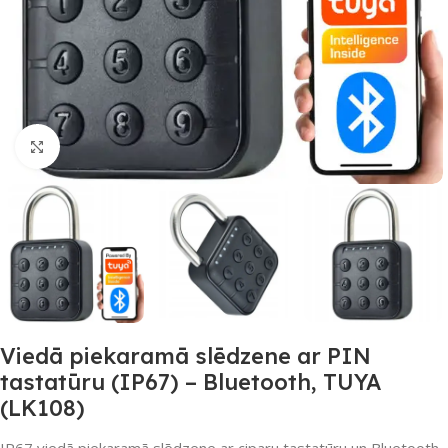
Noklikšķiniet, lai palielinātu
Viedā piekaramā slēdzene ar PIN
tastatūru (IP67) – Bluetooth, TUYA
(LK108)