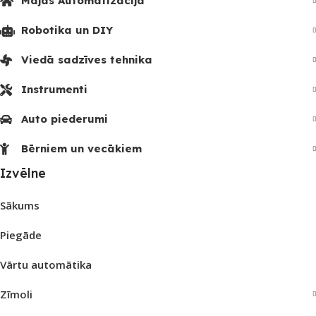
Mājas Automatizācija
Robotika un DIY
Viedā sadzīves tehnika
Instrumenti
Auto piederumi
Bērniem un vecākiem
Izvēlne
Sākums
Piegāde
Vārtu automātika
Zīmoli