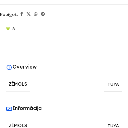
Kopīgot:
8
Overview
ZĪMOLS
TUYA
Informācija
ZĪMOLS
TUYA