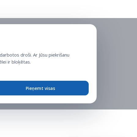
arbotos droši. Ar Jūsu piekrišanu
lei ir bloķētas.
Pieņemt visas