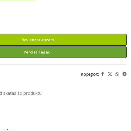
Pievienot Grozam
Pērciet Tagad
Kopīgot:
ad skatās šo produktu!