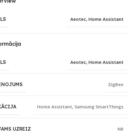
erview
LS
Aeotec
,
Home Assistant
ormācija
LS
Aeotec
,
Home Assistant
ENOJUMS
ZigBee
KĀCIJA
Home Assistant
,
Samsung SmartThings
JAMS UZREIZ
Nē