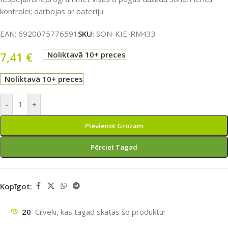
kontrolei; darbojas ar bateriju.
EAN:
6920075776591
SKU:
SON-KIE-RM433
7,41
€
Noliktavā 10+ preces
Noliktavā 10+ preces
-
+
Pievienot Grozam
Pērciet Tagad
Kopīgot:
20
Cilvēki, kas tagad skatās šo produktu!