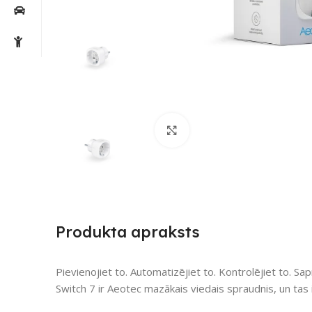
Noklikšķiniet, lai palielin
Produkta apraksts
Pievienojiet to. Automatizējiet to. Kontrolējiet to. Sap
Switch 7 ir Aeotec mazākais viedais spraudnis, un tas i