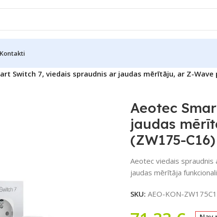
Kontakti
rt Switch 7, viedais spraudnis ar jaudas mērītāju, ar Z-Wav
Aeotec Smart
jaudas mērīt
(ZW175-C16)
Aeotec viedais spraudnis
jaudas mērītāja funkcionali
SKU:
AEO-KON-ZW175C1
Nav 