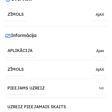
ZĪMOLS
AJAX
Informācija
APLIKĀCIJA
Ajax
ZĪMOLS
AJAX
PIEEJAMS UZREIZ
Nē
UZREIZ PIEEJAMAIS SKAITS