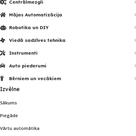
Centrālmezgli
Mājas Automatizācija
Robotika un DIY
Viedā sadzīves tehnika
Instrumenti
Auto piederumi
Bērniem un vecākiem
Izvēlne
Sākums
Piegāde
Vārtu automātika