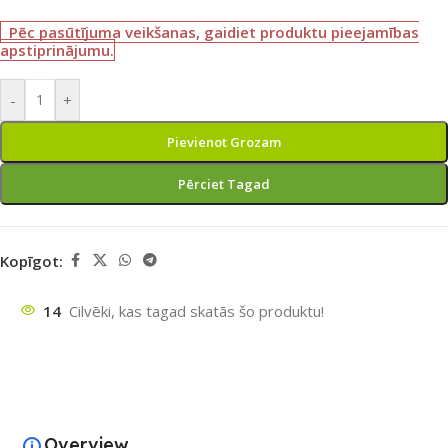
Pēc pasūtījuma veikšanas, gaidiet produktu pieejamības
apstiprinājumu.
-
+
Pievienot Grozam
Pērciet Tagad
Kopīgot:
14
Cilvēki, kas tagad skatās šo produktu!
Overview