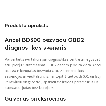
Produkta apraksts
Ancel BD300 bezvadu OBD2
diagnostikas skeneris
Pārvērtiet savu tālruni par diagnostikas centru un iegūstiet
ātru piekļuvi automašīnas OBD2 datiem jebkurā vietā. Ancel
BD300 ir kompakts bezvadu OBD2 skeneris, kas
savienojas ar viedtālruni, izmantojot
Bluetooth 5.0
, un ļauj
veikt kļūdu diagnostiku, apskatīt tiešraides parametrus un
atiestatīt kļūdas bez kabeļiem.
Galvenās priekšrocības