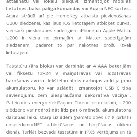
attālinātu vai lokālu piekļuvi, izmantojot mobilās
lietotnes, balss palīga komandas vai Aqara NFC kartes
.
Aqara strādā arī pie HomeKey atbalsta pievienošanas
U200 slēdzenei, kas ļaus iOS lietotājiem atbloķēt durvis,
vienkārši pieskaroties saderīgiem iPhone un Apple Watch.
U200 ir viena no pirmajām ar Matter saderīgajām
slēdzenēm, padarot to par nākotnes drošu izvēli
lietotājiem.
Tastatūru
(āra bloku) var darbināt ar 4 AAA baterijām
vai fiksētu 12–24 V maiņstrāvas vai līdzstrāvas
barošanas avotu
.
Iekštelpu bloks darbojas ar litija jonu
akumulatoru, ko var uzlādēt, izmantojot USB C tipa
savienojumu zem piespraužamā dekoratīvā vāciņa
.
Pateicoties energoefektīvajam Thread protokolam, U200
slēdzene var
nodrošināt līdz pat 6 mēnešu akumulatora
darbības laiku starp uzlādēm
(pamatojoties uz 8 pirkstu
nospiedumu/NFC atbloķēšanas un bloķēšanas cikliem
dienā). Turklāt bezvadu tastatūrai ir IPX5 vērtējums un tā