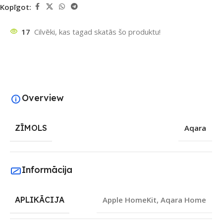
Kopīgot:
17
Cilvēki, kas tagad skatās šo produktu!
Overview
ZĪMOLS
Aqara
Informācija
APLIKĀCIJA
Apple HomeKit
,
Aqara Home