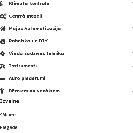
Klimata kontrole
Centrālmezgli
Mājas Automatizācija
Robotika un DIY
Viedā sadzīves tehnika
Instrumenti
Auto piederumi
Bērniem un vecākiem
Izvēlne
Sākums
Piegāde