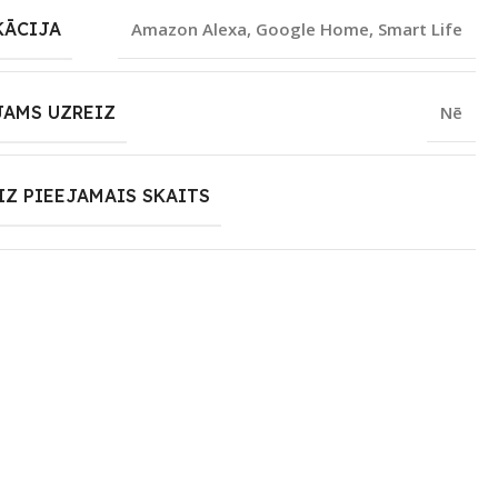
KĀCIJA
Amazon Alexa
,
Google Home
,
Smart Life
JAMS UZREIZ
Nē
IZ PIEEJAMAIS SKAITS