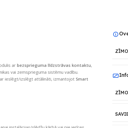
Ov
ZĪMO
odulis ar
bezsprieguma līdzstrāvas kontaktu
,
hnikas vai zemsprieguma sistēmu vadību.
Inf
r ieslēgt/izslēgt attālināti, izmantojot
Smart
ZĪMO
SAVI
ai instalācijas/slēdžu kārbā vai pie ierīces.