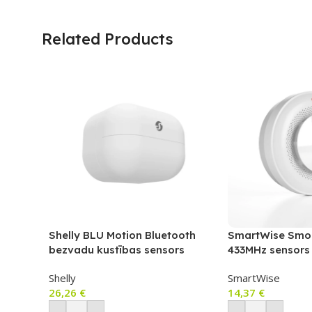
Related Products
Shelly BLU Motion Bluetooth
SmartWise Smok
bezvadu kustības sensors
433MHz sensors
Shelly
SmartWise
26,26
€
14,37
€