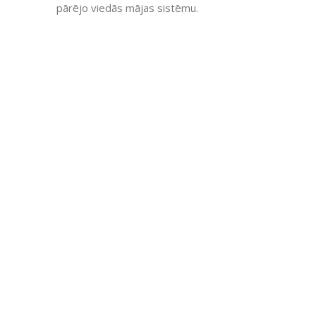
pārējo viedās mājas sistēmu.