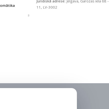
Juridiskā adrese:
Jelgava, Garozas iela 68 -
tomātika
11, LV-3002