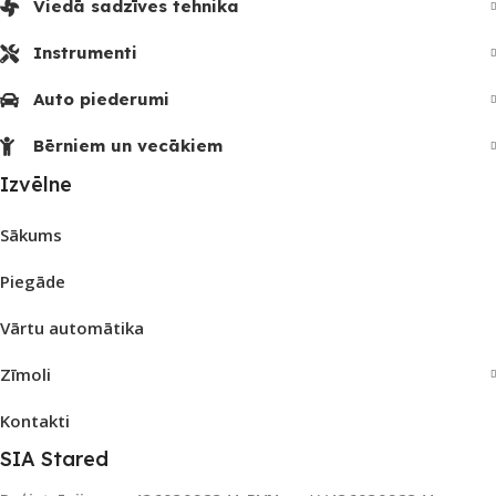
Viedā sadzīves tehnika
Instrumenti
Auto piederumi
Bērniem un vecākiem
Izvēlne
Sākums
Piegāde
Vārtu automātika
Zīmoli
Kontakti
SIA Stared