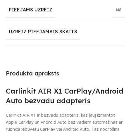
PIEEJAMS UZREIZ
Nē
UZREIZ PIEEJAMAIS SKAITS
Produkta apraksts
Carlinkit AIR X1 CarPlay/Android
Auto bezvadu adapteris
Carlinkit AIR X1 ir bezvadu adapteris, kas ļauj izmantot
Apple CarPlay un Android Auto bez vadiem automašīnās ar
rūpnīcā iebūvētu CarPlay vai Android Auto. Tas nodrošina