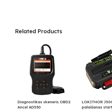
Related Products
Diagnostikas skeneris OBD2
LOKITHOR J50
Ancel AD530
palaišanas start