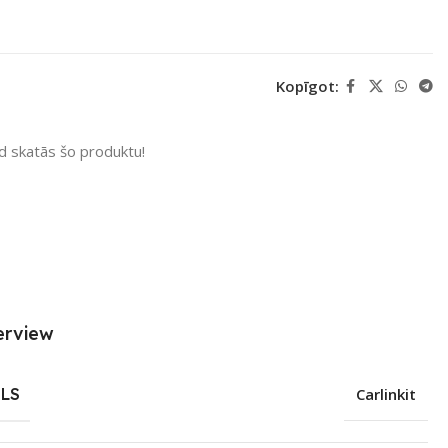
Kopīgot:
ad skatās šo produktu!
erview
LS
Carlinkit