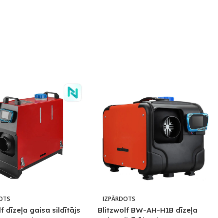
OTS
IZPĀRDOTS
f dīzeļa gaisa sildītājs
Blitzwolf BW-AH-H1B dīzeļa