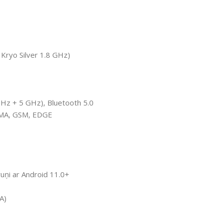
ryo Silver 1.8 GHz)
GHz + 5 GHz), Bluetooth 5.0
MA, GSM, EDGE
ruņi ar Android 11.0+
A)