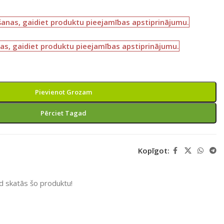
šanas, gaidiet produktu pieejamības apstiprinājumu.
as, gaidiet produktu pieejamības apstiprinājumu.
Pievienot Grozam
Pērciet Tagad
Kopīgot:
ad skatās šo produktu!