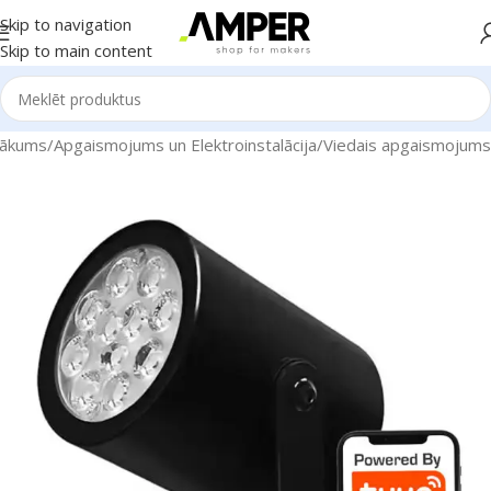
Skip to navigation
Skip to main content
ākums
/
Apgaismojums un Elektroinstalācija
/
Viedais apgaismojums