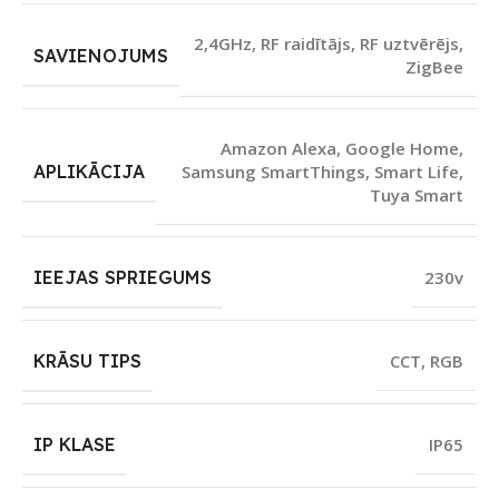
2,4GHz
,
RF raidītājs
,
RF uztvērējs
,
SAVIENOJUMS
ZigBee
Amazon Alexa
,
Google Home
,
APLIKĀCIJA
Samsung SmartThings
,
Smart Life
,
Tuya Smart
IEEJAS SPRIEGUMS
230v
KRĀSU TIPS
CCT
,
RGB
IP KLASE
IP65