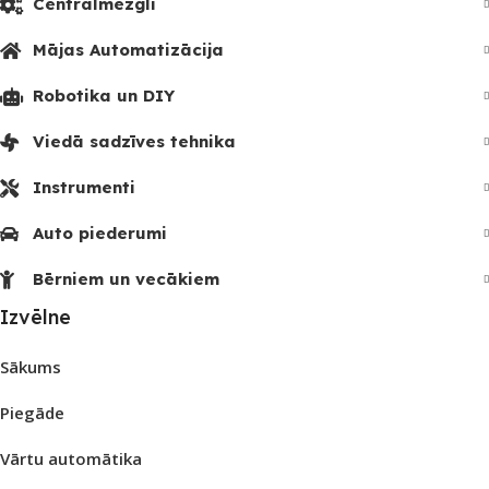
Centrālmezgli
Mājas Automatizācija
Robotika un DIY
Viedā sadzīves tehnika
Instrumenti
Auto piederumi
Bērniem un vecākiem
Izvēlne
Sākums
Piegāde
Vārtu automātika