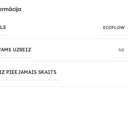
ormācija
LS
ECOFLOW
JAMS UZREIZ
Nē
IZ PIEEJAMAIS SKAITS