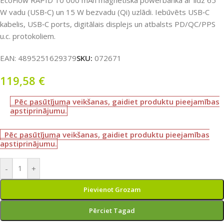
EcoFlow RAPID 10 000 mAh magnētiskā powerbanka ar līdz 65
W vadu (USB‑C) un 15 W bezvadu (Qi) uzlādi. Iebūvēts USB‑C
kabelis, USB‑C ports, digitālais displejs un atbalsts PD/QC/PPS
u.c. protokoliem.
EAN:
4895251629379
SKU:
072671
119,58
€
Pēc pasūtījuma veikšanas, gaidiet produktu pieejamības
apstiprinājumu.
Pēc pasūtījuma veikšanas, gaidiet produktu pieejamības
apstiprinājumu.
-
+
Pievienot Grozam
Pērciet Tagad