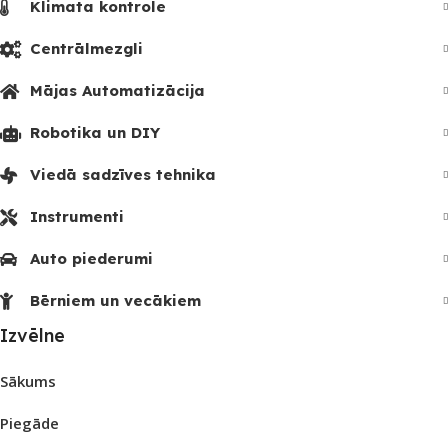
Klimata kontrole
Centrālmezgli
Mājas Automatizācija
Robotika un DIY
Viedā sadzīves tehnika
Instrumenti
Auto piederumi
Bērniem un vecākiem
Izvēlne
Sākums
Piegāde