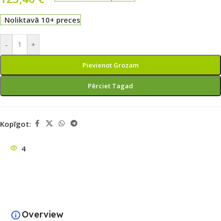
Noliktavā 10+ preces
-
+
Pievienot Grozam
Pērciet Tagad
Kopīgot:
4
Overview