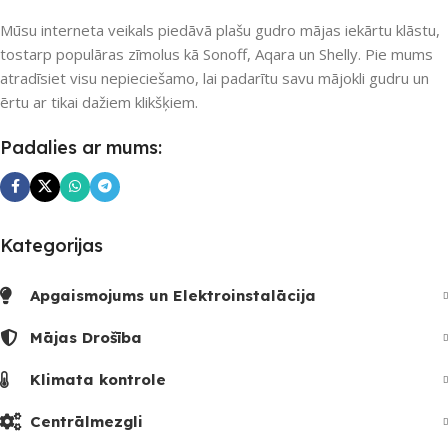
Mūsu interneta veikals piedāvā plašu gudro mājas iekārtu klāstu,
tostarp populāras zīmolus kā Sonoff, Aqara un Shelly. Pie mums
atradīsiet visu nepieciešamo, lai padarītu savu mājokli gudru un
ērtu ar tikai dažiem klikšķiem.
Padalies ar mums:
Kategorijas
Apgaismojums un Elektroinstalācija
Mājas Drošība
Klimata kontrole
Centrālmezgli