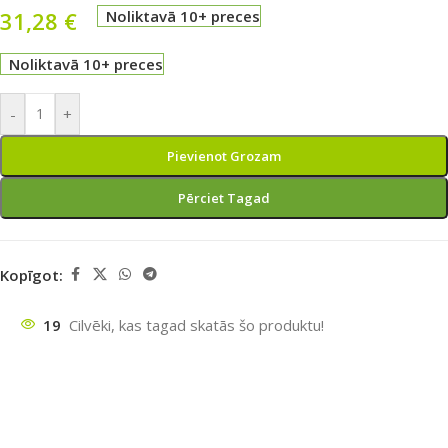
31,28
€
Noliktavā 10+ preces
Noliktavā 10+ preces
-
+
Pievienot Grozam
Pērciet Tagad
Kopīgot:
19
Cilvēki, kas tagad skatās šo produktu!