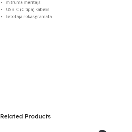
mitruma mērītājs
USB-C (C tipa) kabelis
lietotāja rokasgrāmata
Related Products