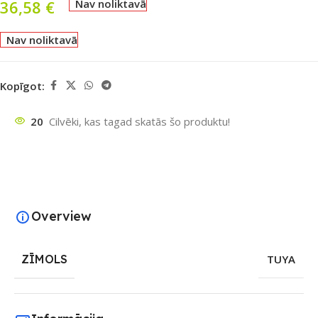
36,58
€
Nav noliktavā
Nav noliktavā
Kopīgot:
20
Cilvēki, kas tagad skatās šo produktu!
Overview
ZĪMOLS
TUYA