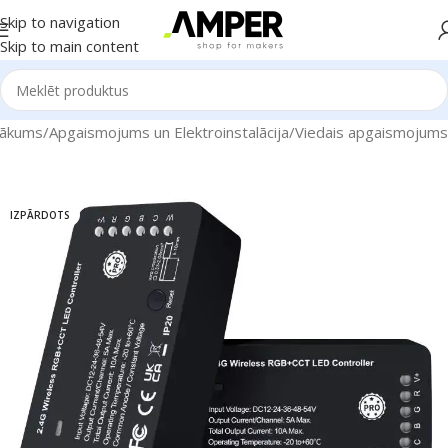
Skip to navigation
Skip to main content
ākums
/
Apgaismojums un Elektroinstalācija
/
Viedais apgaismojums
IZPĀRDOTS