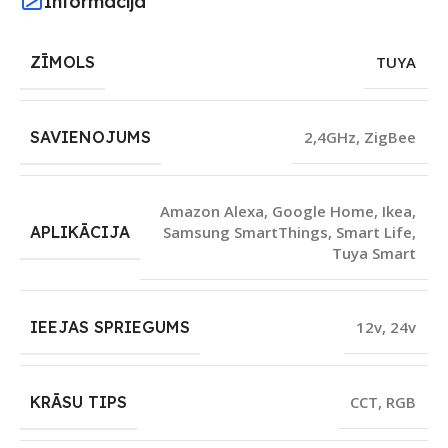
Informācija
ZĪMOLS
TUYA
SAVIENOJUMS
2,4GHz
,
ZigBee
Amazon Alexa
,
Google Home
,
Ikea
,
APLIKĀCIJA
Samsung SmartThings
,
Smart Life
,
Tuya Smart
IEEJAS SPRIEGUMS
12v
,
24v
KRĀSU TIPS
CCT
,
RGB