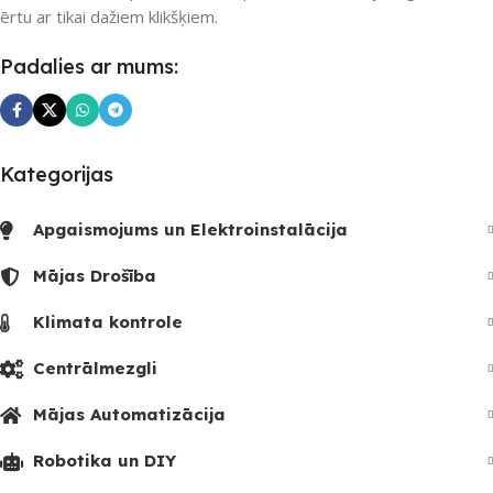
ērtu ar tikai dažiem klikšķiem.
UZREIZ PIEEJAMAIS
Padalies ar mums:
SKAITS
2
Kategorijas
Apgaismojums un Elektroinstalācija
Mājas Drošība
Klimata kontrole
Centrālmezgli
Mājas Automatizācija
Robotika un DIY