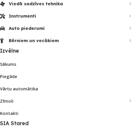
Viedā sadzīves tehnika
Instrumenti
Auto piederumi
Bērniem un vecākiem
Izvēlne
Sākums
Piegāde
Vārtu automātika
Zīmoli
Kontakti
SIA Stared