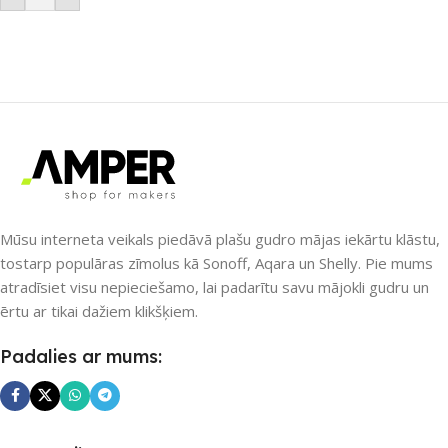
Mūsu interneta veikals piedāvā plašu gudro mājas iekārtu klāstu,
tostarp populāras zīmolus kā Sonoff, Aqara un Shelly. Pie mums
atradīsiet visu nepieciešamo, lai padarītu savu mājokli gudru un
ērtu ar tikai dažiem klikšķiem.
Padalies ar mums: