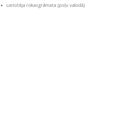
Lietotāja rokasgrāmata (poļu valodā)