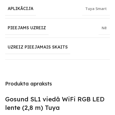
APLIKĀCIJA
Tuya Smart
PIEEJAMS UZREIZ
Nē
UZREIZ PIEEJAMAIS SKAITS
Produkta apraksts
Gosund SL1 viedā WiFi RGB LED
lente (2,8 m) Tuya