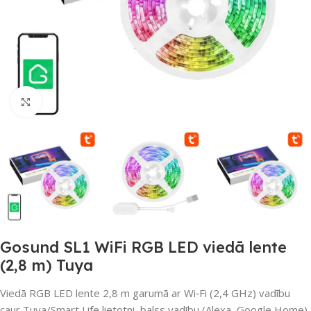
Noklikšķiniet, lai palielinātu
Gosund SL1 WiFi RGB LED viedā lente
(2,8 m) Tuya
Viedā RGB LED lente 2,8 m garumā ar Wi‑Fi (2,4 GHz) vadību
caur Tuya/Smart Life lietotni, balss vadību (Alexa, Google Home),