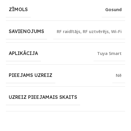
ZĪMOLS
Gosund
SAVIENOJUMS
RF raidītājs
,
RF uztvērējs
,
Wi-Fi
APLIKĀCIJA
Tuya Smart
PIEEJAMS UZREIZ
Nē
UZREIZ PIEEJAMAIS SKAITS