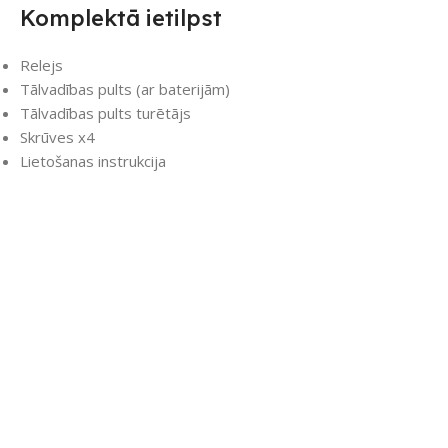
Komplektā ietilpst
Relejs
Tālvadības pults (ar baterijām)
Tālvadības pults turētājs
Skrūves x4
Lietošanas instrukcija