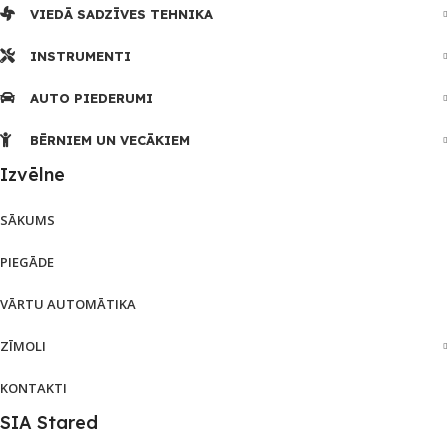
VIEDĀ SADZĪVES TEHNIKA
INSTRUMENTI
AUTO PIEDERUMI
BĒRNIEM UN VECĀKIEM
Izvēlne
SĀKUMS
PIEGĀDE
VĀRTU AUTOMĀTIKA
ZĪMOLI
KONTAKTI
SIA Stared