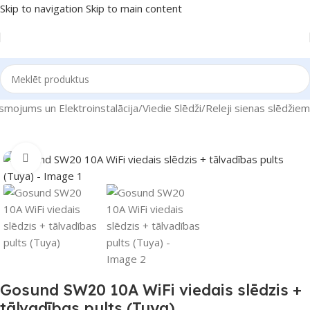
Skip to navigation
Skip to main content
smojums un Elektroinstalācija
/
Viedie Slēdži
/
Releji sienas slēdžiem
Noklikšķiniet, lai palielinātu
Gosund SW20 10A WiFi viedais slēdzis +
tālvadības pults (Tuya)