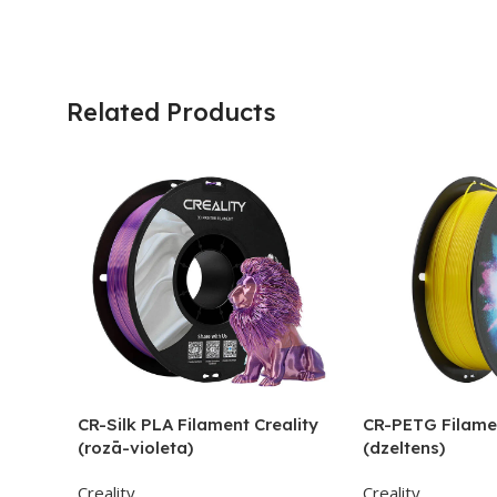
Related Products
CR-Silk PLA Filament Creality
CR-PETG Filamen
(rozā-violeta)
(dzeltens)
Creality
Creality