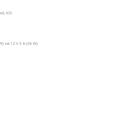
id, iOS
) vai 12 V 3 A (36 W)