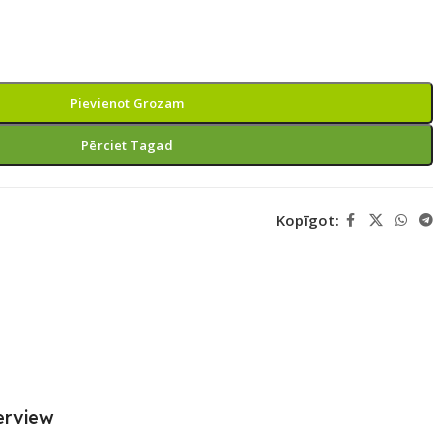
Pievienot Grozam
Pērciet Tagad
Kopīgot:
erview