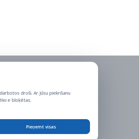
arbotos droši. Ar Jūsu piekrišanu
lei ir bloķētas.
Pieņemt visas