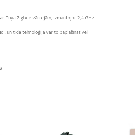
ar Tuya Zigbee vārtejām, izmantojot 2,4 GHz
i, un tīkla tehnoloģija var to paplašināt vēl
mā