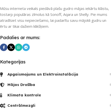
Mūsu interneta veikals piedāvā plašu gudro mājas iekārtu klāstu,
tostarp populāras zīmolus kā Sonoff, Aqara un Shelly. Pie mums
atradīsiet visu nepieciešamo, lai padarītu savu mājokli gudru un
ērtu ar tikai dažiem klikšķiem.
Padalies ar mums:
Kategorijas
Apgaismojums un Elektroinstalācija
Mājas Drošība
Klimata kontrole
Centrālmezgli