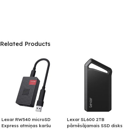
Related Products
Lexar RW540 microSD
Lexar SL600 2TB
Express atmiņas karšu
pārnēsājamais SSD disks