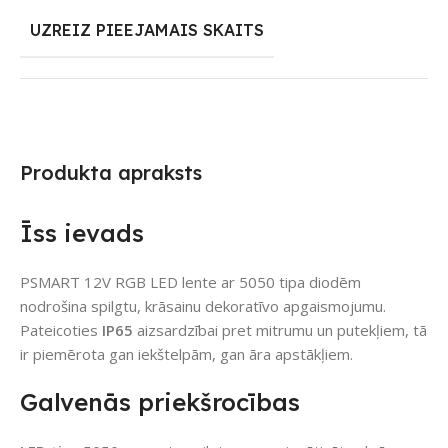
UZREIZ PIEEJAMAIS SKAITS
Produkta apraksts
Īss ievads
PSMART 12V RGB LED lente ar 5050 tipa diodēm
nodrošina spilgtu, krāsainu dekoratīvo apgaismojumu.
Pateicoties
IP65
aizsardzībai pret mitrumu un putekļiem, tā
ir piemērota gan iekštelpām, gan āra apstākļiem.
Galvenās priekšrocības