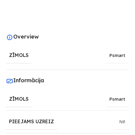
Overview
ZĪMOLS
Psmart
Informācija
ZĪMOLS
Psmart
PIEEJAMS UZREIZ
Nē