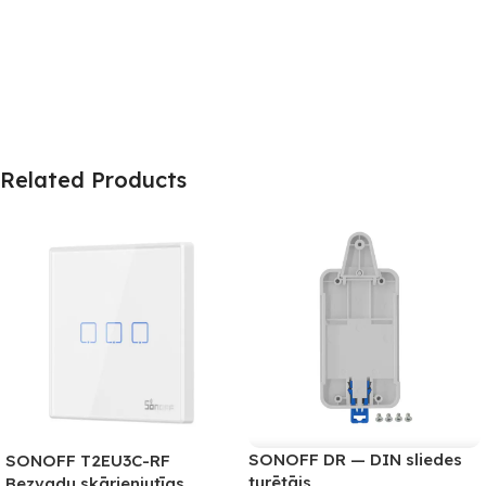
Related Products
SONOFF DR — DIN sliedes
SONOFF T2EU3C-RF
turētājs
Bezvadu skārienjutīgs