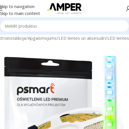
Skip to navigation
Skip to main content
roinstalācija
/
Apgaismojums
/
LED lentes un aksesuāri
/
LED lentes