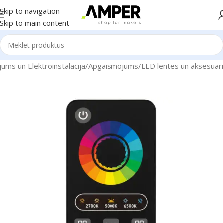
Skip to navigation
Skip to main content
ums un Elektroinstalācija
/
Apgaismojums
/
LED lentes un aksesuāri