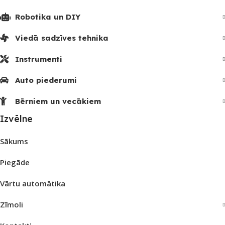
Robotika un DIY
Viedā sadzīves tehnika
Instrumenti
Auto piederumi
Bērniem un vecākiem
Izvēlne
Sākums
Piegāde
Vārtu automātika
Zīmoli