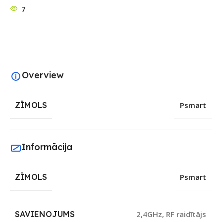
7
Overview
ZĪMOLS
Psmart
Informācija
ZĪMOLS
Psmart
SAVIENOJUMS
2,4GHz
,
RF raidītājs