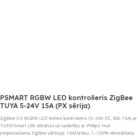
PSMART RGBW LED kontrolieris ZigBee
TUYA 5-24V 15A (PX sērija)
ZigBee 3.0 RGBW LED lentes kontrolieris (5–24V DC, līdz 15A) ar
TUYA/Smart Life atbalstu un saderību ar Philips Hue
(nepieciešama ZigBee vārteja). 16M krāsu, 1–100% dimmēšana