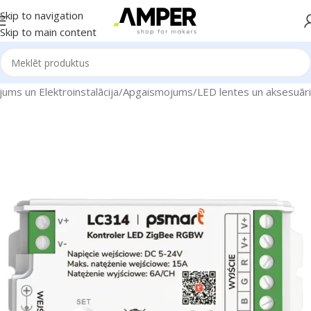
Skip to navigation
Skip to main content
ums un Elektroinstalācija
/
Apgaismojums
/
LED lentes un aksesuāri