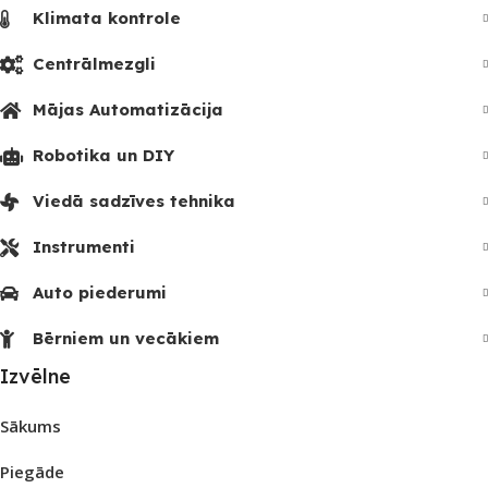
Klimata kontrole
Centrālmezgli
Mājas Automatizācija
Robotika un DIY
Viedā sadzīves tehnika
Instrumenti
Auto piederumi
Bērniem un vecākiem
Izvēlne
Sākums
Piegāde