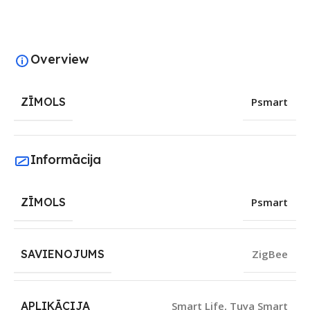
Overview
ZĪMOLS
Psmart
Informācija
ZĪMOLS
Psmart
SAVIENOJUMS
ZigBee
APLIKĀCIJA
Smart Life
,
Tuya Smart