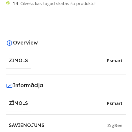
14
Cilvēki, kas tagad skatās šo produktu!
Overview
ZĪMOLS
Psmart
Informācija
ZĪMOLS
Psmart
SAVIENOJUMS
ZigBee