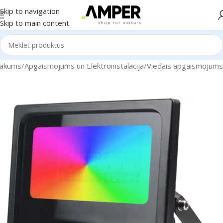
Skip to navigation
Skip to main content
ākums
/
Apgaismojums un Elektroinstalācija
/
Viedais apgaismojums