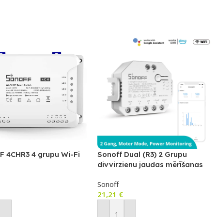
 4CHR3 4 grupu Wi-Fi
Sonoff Dual (R3) 2 Grupu
divvirzienu jaudas mērīšanas
viedais slēdzis
Sonoff
21,21
€