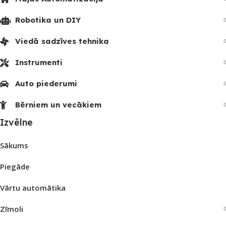
Robotika un DIY
Viedā sadzīves tehnika
Instrumenti
Auto piederumi
Bērniem un vecākiem
Izvēlne
Sākums
Piegāde
Vārtu automātika
Zīmoli