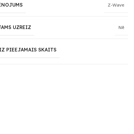
ENOJUMS
Z-Wave
JAMS UZREIZ
Nē
IZ PIEEJAMAIS SKAITS