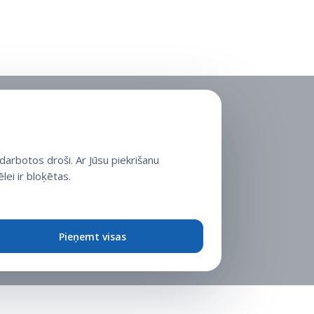
arbotos droši. Ar Jūsu piekrišanu
lei ir bloķētas.
Pieņemt visas