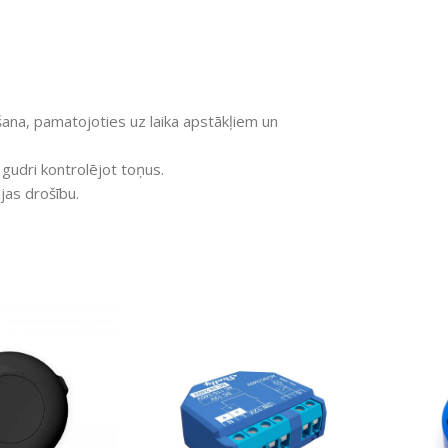
ana, pamatojoties uz laika apstākļiem un
 gudri kontrolējot toņus.
jas drošību.