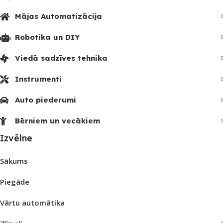
Mājas Automatizācija
Robotika un DIY
Viedā sadzīves tehnika
Instrumenti
Auto piederumi
Bērniem un vecākiem
Izvēlne
Sākums
Piegāde
Vārtu automātika