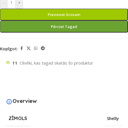
-
+
Pievienot Grozam
Pērciet Tagad
Kopīgot:
11
Cilvēki, kas tagad skatās šo produktu!
Overview
ZĪMOLS
Shelly