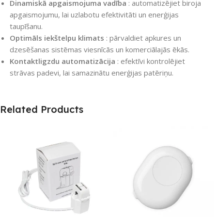
Dinamiskā apgaismojuma vadība
: automatizējiet biroja
apgaismojumu, lai uzlabotu efektivitāti un enerģijas
taupīšanu.
Optimāls iekštelpu klimats
: pārvaldiet apkures un
dzesēšanas sistēmas viesnīcās un komerciālajās ēkās.
Kontaktligzdu automatizācija
: efektīvi kontrolējiet
strāvas padevi, lai samazinātu enerģijas patēriņu.
Related Products