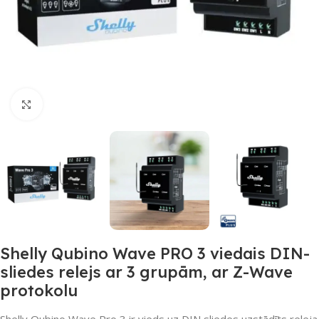
Noklikšķiniet, lai palielinātu
Shelly Qubino Wave PRO 3 viedais DIN-
sliedes relejs ar 3 grupām, ar Z-Wave
protokolu