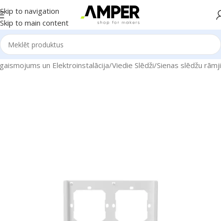
Skip to navigation
Skip to main content
gaismojums un Elektroinstalācija
/
Viedie Slēdži
/
Sienas slēdžu rāmji