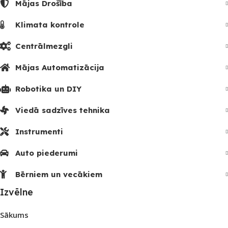
Mājas Drošība
Klimata kontrole
Centrālmezgli
Mājas Automatizācija
Robotika un DIY
Viedā sadzīves tehnika
Instrumenti
Auto piederumi
Bērniem un vecākiem
Izvēlne
Sākums