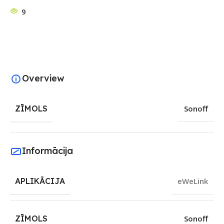
9
Overview
ZĪMOLS
Sonoff
Informācija
APLIKĀCIJA
eWeLink
ZĪMOLS
Sonoff